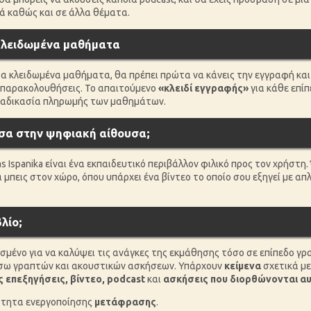
ά καθώς και σε άλλα θέματα.
κλειδωμένα μαθήματα
τα κλειδωμένα μαθήματα, θα πρέπει πρώτα να κάνεις την εγγραφή και
α παρακολουθήσεις. Το απαιτούμενο
«κλειδί εγγραφής»
για κάθε επί
διαδικασία πληρωμής των μαθημάτων.
έσα στην ψηφιακή αίθουσα;
 Ispanika είναι ένα εκπαιδευτικό περιβάλλον φιλικό προς τον χρήστη
να μπεις στον χώρο, όπου υπάρχει ένα βίντεο το οποίο σου εξηγεί με α
λίο;
ιασμένο για να καλύψει τις ανάγκες της εκμάθησης τόσο σε επίπεδο γρ
σω γραπτών και ακουστικών ασκήσεων. Υπάρχουν
κείμενα
σχετικά με
 επεξηγήσεις, βίντεο, podcast
και
ασκήσεις που διορθώνονται α
τότητα ενεργοποίησης
μετάφρασης
.