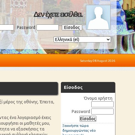
Δεν έχετε εισέλθει.
Password
Saturday 08 August 2026
Είσοδος
Όνομα χρήστη
 μέρος της οθόνης. Έπειτα,
Password
ώντας ένα λογαριασμό έχεις
ουργήσει οι μαθητές μου,
Ξεκινήστε τώρα
ότητα να εξασκήσεις τα
δημιουργώντας νέο
α μικρή συλλογή κλασικών