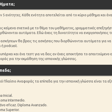
θήματα;
ν 5 ενότητες. Κάθε ενότητα αποτελείται από το κύριο μάθημα και έν
ς κείμενα σχετικά με το θέμα του μαθήματος, γραμματικές επεξηγήσει
ιορθώνονται αυτόματα. Εδώ έχεις τη δυνατότητα να ενεργοποιήσεις 
ασκήσεων θα βρεις τις ασκήσεις που διορθώνονται αυτόματα για να
 ή podcast.
υπάρχει και ένα τεστ για να δεις αν έχεις αποκτήσει το απαιτούμενο
οράς για την εκμάθηση της ισπανικής γλώσσας.
ίπεδα;
 Πλαίσιο Αναφοράς τα επίπεδα για την ισπανική γλώσσα είναι τα εξ
 Inicial.
ploma Intermedio.
ativo eficaz. Diploma Avanzado.
oma Superior.