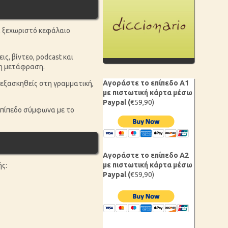
α ξεχωριστό κεφάλαιο
ς, βίντεο, podcast και
τη μετάφραση.
Αγοράστε το επίπεδο Α1
 εξασκηθείς στη γραμματική,
με πιστωτική κάρτα μέσω
Paypal (
€59,90)
 επίπεδο σύμφωνα με το
Αγοράστε το επίπεδο Α2
με πιστωτική κάρτα μέσω
ής:
Paypal (
€59,90)