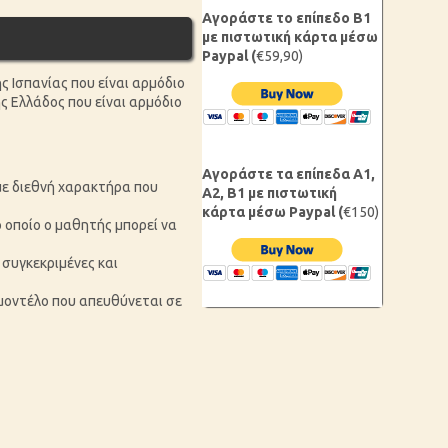
Αγοράστε το επίπεδο B1
με πιστωτική κάρτα μέσω
Paypal (
€59,90)
ς Ισπανίας που είναι αρμόδιο
της Ελλάδος που είναι αρμόδιο
Αγοράστε τα επίπεδα Α1,
 με διεθνή χαρακτήρα που
Α2, B1 με πιστωτική
κάρτα μέσω Paypal (
€150)
 οποίο ο μαθητής μπορεί να
 συγκεκριμένες και
α μοντέλο που απευθύνεται σε